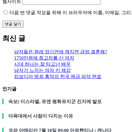
웹사이트
다음 번 댓글 작성을 위해 이 브라우저에 이름, 이메일, 그
최신 글
남자들은 원래 장기연애 깨지면 금방 결혼해?
1750만원에 중고차를 산 여자
시대 하나는 잘 타고난 배우
남자가 느끼는 여자 키 체감
캄보디아 범죄 흑막의 한국 예금 파악 완료
인기글
속보) 이스라엘, 유엔 평화유지군 진지에 발포
아육대에서 사람이 다치는 이유
코파 아메리카 7월 10일 09:00 아르헨티나 : 캐나다