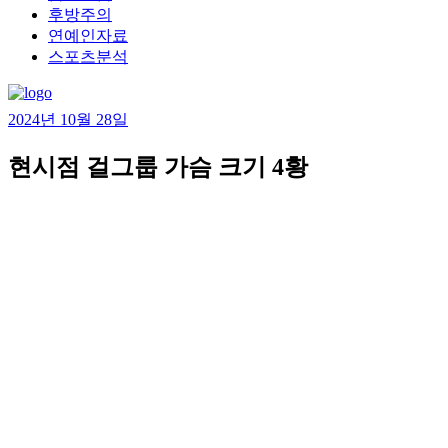
후방주의
연예인자료
스포츠분석
2024년 10월 28일
현시점 걸그룹 가슴 크기 4황