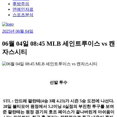
후방주의
연예인자료
스포츠분석
2025년 06월 04일
06월 04일 08:45 MLB 세인트루이스 vs 캔
자스시티
선발 투수
STL : 안드레 팔란테(4승 3패 4.23)가 시즌 5승 도전에 나선다.
28일 볼티모어 원정에서 5.2이닝 4실점의 부진한 투구를 보여
준 팔란테는 원정 경기의 호조 페이스가 끝나버린게 아쉬움이