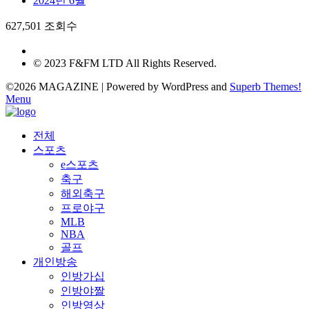
2024년 6월
627,501 조회수
© 2023 F&FM LTD All Rights Reserved.
©2026 MAGAZINE
| Powered by WordPress and
Superb Themes!
Menu
전체
스포츠
e스포츠
축구
해외축구
프로야구
MLB
NBA
골프
개인방송
인방가십
인방야짤
인방영상