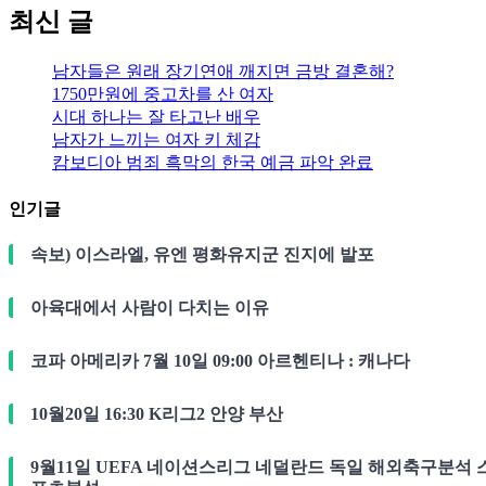
최신 글
남자들은 원래 장기연애 깨지면 금방 결혼해?
1750만원에 중고차를 산 여자
시대 하나는 잘 타고난 배우
남자가 느끼는 여자 키 체감
캄보디아 범죄 흑막의 한국 예금 파악 완료
인기글
속보) 이스라엘, 유엔 평화유지군 진지에 발포
아육대에서 사람이 다치는 이유
코파 아메리카 7월 10일 09:00 아르헨티나 : 캐나다
10월20일 16:30 K리그2 안양 부산
9월11일 UEFA 네이션스리그 네덜란드 독일 해외축구분석 