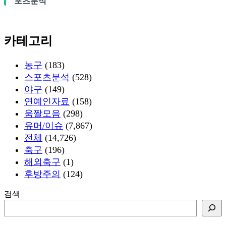
포츠분석
카테고리
농구
(183)
스포츠분석
(528)
야구
(149)
연예인자료
(158)
움짤모음
(298)
유머/이슈
(7,867)
전체
(14,726)
축구
(196)
해외축구
(1)
후방주의
(124)
검색