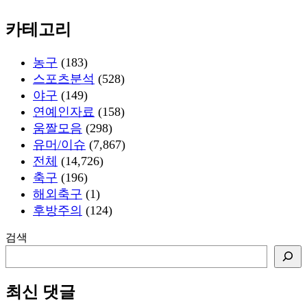
카테고리
농구
(183)
스포츠분석
(528)
야구
(149)
연예인자료
(158)
움짤모음
(298)
유머/이슈
(7,867)
전체
(14,726)
축구
(196)
해외축구
(1)
후방주의
(124)
검색
최신 댓글