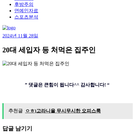
후방주의
연예인자료
스포츠분석
2024년 11월 28일
20대 세입자 등 처먹은 집주인
” 댓글은 큰힘이 됩니다^^ 감사합니다! “
추천글
ㅇㅎ)고라니율 무시무시한 오피스룩
답글 남기기