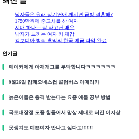
최신 글
남자들은 원래 장기연애 깨지면 금방 결혼해?
1750만원에 중고차를 산 여자
시대 하나는 잘 타고난 배우
남자가 느끼는 여자 키 체감
캄보디아 범죄 흑막의 한국 예금 파악 완료
인기글
페이커에게 아재개그를 부탁합니다ㅋㅋㅋㅋㅋㅋ
9월26일 캄페오네스컵 콜럼버스 아메리카
늙은이들은 충격 받는다는 요즘 애들 공부 방법
국토대장정 도중 힘들어서 망상 제대로 터진 이지상
못생겨도 예쁜여자 만나고 싶다고!!!!!!!